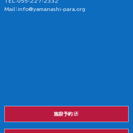
TEL：055-227-2332
Mail：
info@yamanashi-para.org
施設予約