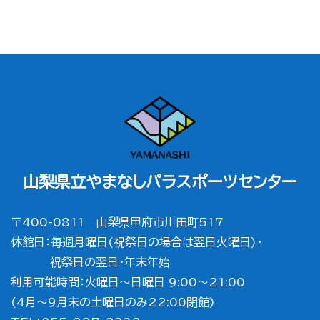
HOME
|
ニュース
|
template.list
山梨県立やまなしパラスポーツセンター
〒400-0811 山梨県甲府市川田町517
休館日：毎週月曜日(祝祭日の場合は翌日火曜日)・
祝祭日の翌日・年末年始
利用可能時間：火曜日～日曜日 9:00～21:00
(4月～9月末の土曜日のみ22:00閉館)