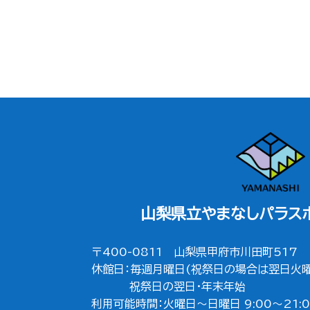
HOME
|
ニュース
|
template.detail
山梨県立やまなしパラス
〒400-0811 山梨県甲府市川田町517
休館日：毎週月曜日(祝祭日の場合は翌日火曜
祝祭日の翌日・年末年始
利用可能時間：火曜日～日曜日 9:00～21:0