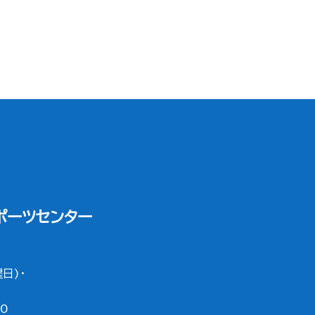
ポーツセンター
日)・
0