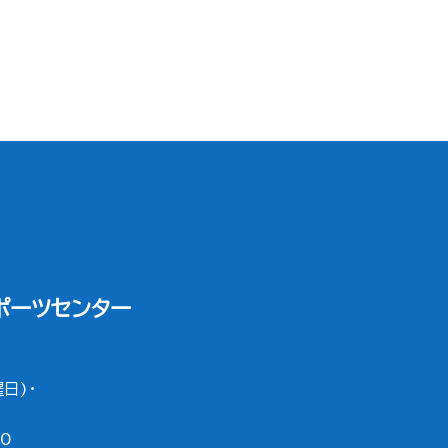
ポーツセンター
日)・
0